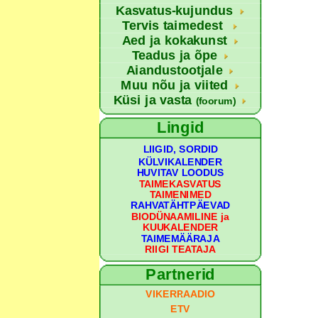
Kasvatus-kujundus
Tervis taimedest
Aed ja kokakunst
Teadus ja õpe
Aiandustootjale
Muu nõu ja viited
Küsi ja vasta
(foorum)
Lingid
LIIGID, SORDID
KÜLVIKALENDER
HUVITAV LOODUS
TAIMEKASVATUS
TAIMENIMED
RAHVATÄHTPÄEVAD
BIODÜNAAMILINE ja
KUUKALENDER
TAIMEMÄÄRAJA
RIIGI TEATAJA
Partnerid
VIKERRAADIO
ETV