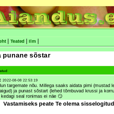
|
|
|
eht
Teated
Ilm
ja punane sõstar
atud
:
2022-08-08 22:53:19
lun targemate nõu. Millega saaks aidata pirni (mustad l
laigud) ja punast sõstart (lehed tõmbuvad krussi ja korr
 kedagi seal ronimas ei näe 😏
Vastamiseks peate Te olema sisselogitud