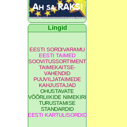
Lingid
EESTI SORDIVARAMU
EESTI TAIMED
SOOVITUSSORTIMENT
TAIMEKAITSE-
VAHENDID
PUUVILJATAIMEDE
KAHJUSTAJAD
OHUSTAVATE
VÕÕRLIIKIDE NIMEKIRI
TURUSTAMISE
STANDARDID
EESTI KARTULISORDID