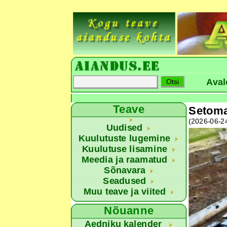
Aval
Teave
Setoma
(2026-06-2
Uudised
Kuulutuste lugemine
Kuulutuse lisamine
Meedia ja raamatud
Sõnavara
Seadused
Muu teave ja viited
Nõuanne
Aedniku kalender