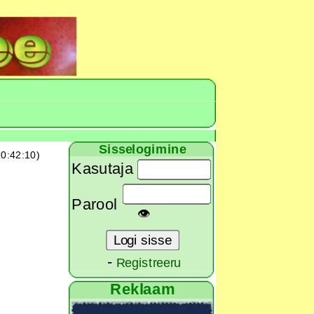
Sisselogimine
0:42:10)
Kasutaja
Parool
👁
-
Registreeru
Reklaam