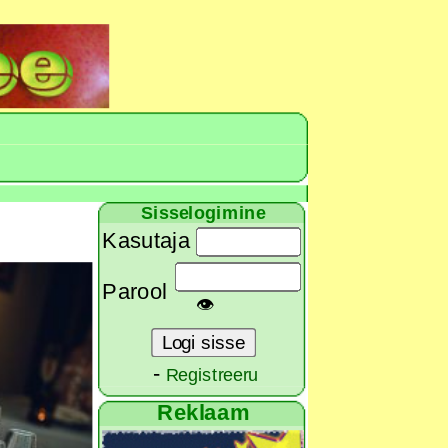
Sisselogimine
Kasutaja
Parool
👁
-
Registreeru
Reklaam