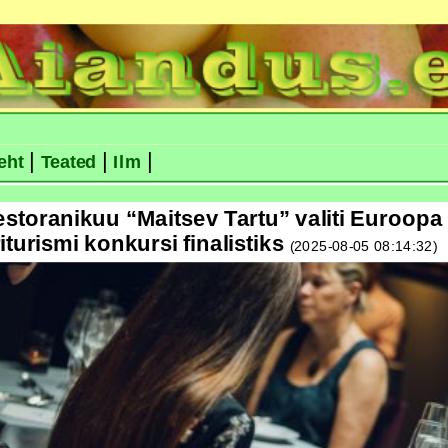
|
|
|
eht
Teated
Ilm
estoranikuu “Maitsev Tartu” valiti Euroopa
iturismi konkursi finalistiks
(2025-08-05 08:14:32)