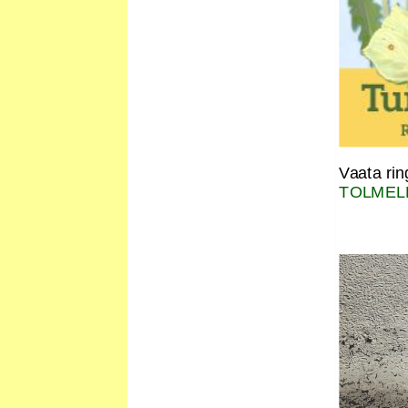
Vaata ri
TOLMEL