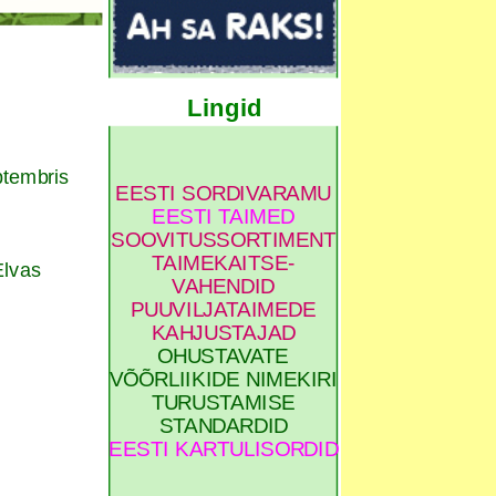
Lingid
tembris
EESTI SORDIVARAMU
EESTI TAIMED
SOOVITUSSORTIMENT
TAIMEKAITSE-
Elvas
VAHENDID
PUUVILJATAIMEDE
KAHJUSTAJAD
OHUSTAVATE
VÕÕRLIIKIDE NIMEKIRI
TURUSTAMISE
STANDARDID
EESTI KARTULISORDID