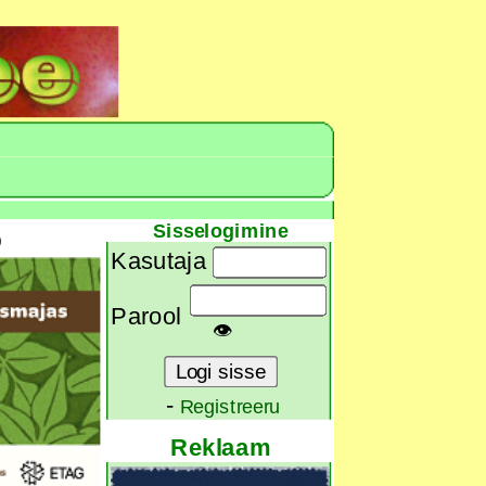
Sisselogimine
)
Kasutaja
Parool
👁
-
Registreeru
Reklaam