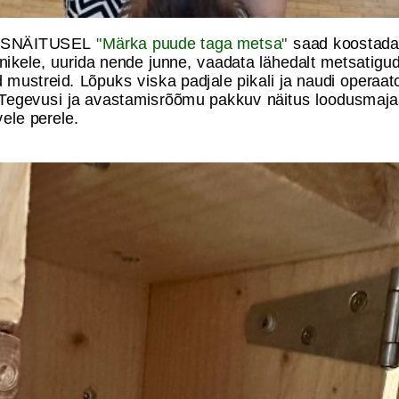
SNÄITUSEL
"Märka puude taga metsa"
saad koostad
ikele, uurida nende junne, vaadata lähedalt metsatigu
 mustreid. Lõpuks viska padjale pikali ja naudi operaa
. Tegevusi ja avastamisrõõmu pakkuv näitus loodusmajas
vele perele.