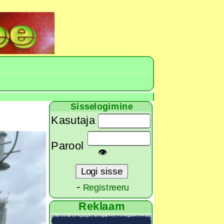
Sisselogimine
Kasutaja
Parool
👁
-
Registreeru
Reklaam