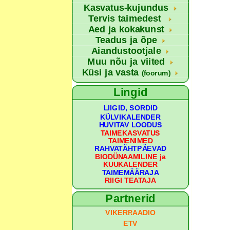
Kasvatus-kujundus
Tervis taimedest
Aed ja kokakunst
Teadus ja õpe
Aiandustootjale
Muu nõu ja viited
Küsi ja vasta
(foorum)
Lingid
LIIGID, SORDID
KÜLVIKALENDER
HUVITAV LOODUS
TAIMEKASVATUS
TAIMENIMED
RAHVATÄHTPÄEVAD
BIODÜNAAMILINE ja
KUUKALENDER
TAIMEMÄÄRAJA
RIIGI TEATAJA
Partnerid
VIKERRAADIO
ETV