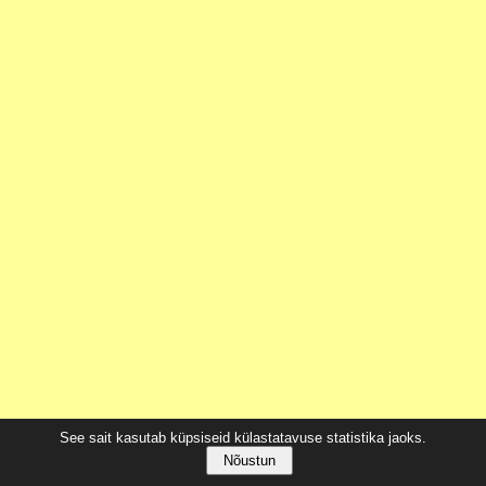
See sait kasutab küpsiseid külastatavuse statistika jaoks.
Nõustun