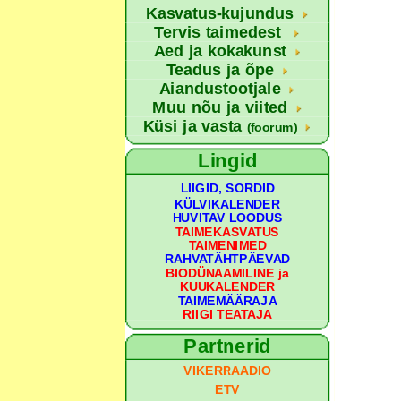
Kasvatus-kujundus
Tervis taimedest
Aed ja kokakunst
Teadus ja õpe
Aiandustootjale
Muu nõu ja viited
Küsi ja vasta
(foorum)
Lingid
LIIGID, SORDID
KÜLVIKALENDER
HUVITAV LOODUS
TAIMEKASVATUS
TAIMENIMED
RAHVATÄHTPÄEVAD
BIODÜNAAMILINE ja
KUUKALENDER
TAIMEMÄÄRAJA
RIIGI TEATAJA
Partnerid
VIKERRAADIO
ETV